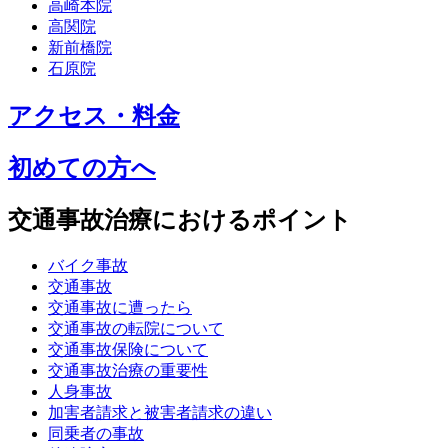
高崎本院
高関院
新前橋院
石原院
アクセス・料金
初めての方へ
交通事故治療におけるポイント
バイク事故
交通事故
交通事故に遭ったら
交通事故の転院について
交通事故保険について
交通事故治療の重要性
人身事故
加害者請求と被害者請求の違い
同乗者の事故