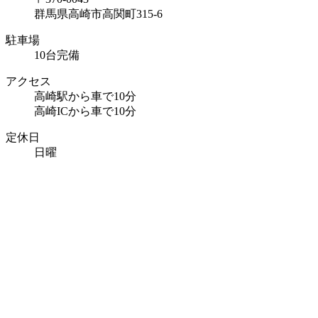
群馬県高崎市高関町315-6
駐車場
10台完備
アクセス
高崎駅から車で10分
高崎ICから車で10分
定休日
日曜