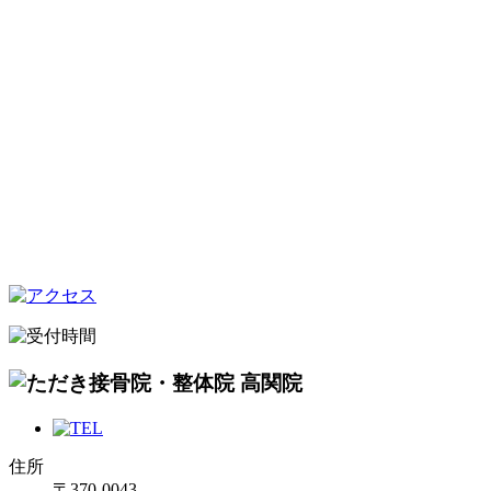
住所
〒370-0043