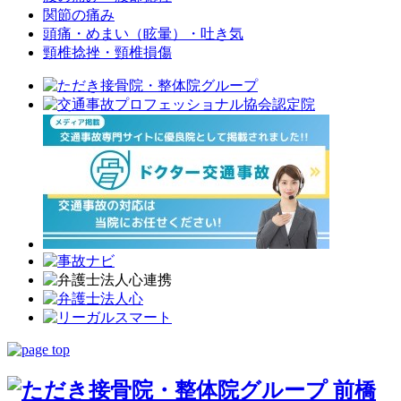
関節の痛み
頭痛・めまい（眩暈）・吐き気
頸椎捻挫・頸椎損傷