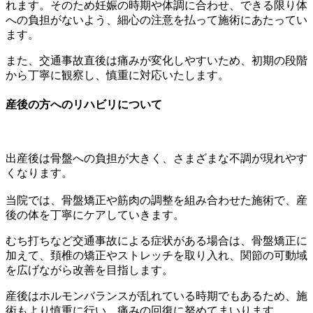
れます。そのため妊娠の時期や体調に合わせ、できる限り体
への負担がないよう、細心の注意を払って施術にあたってい
ます。
また、交通事故直後は痛みが変化しやすいため、初期の段階
から丁寧に観察し、慎重に対応いたします。
産後の方へのリハビリについて
出産後は骨盤への負担が大きく、さまざまな不調が現れやす
くなります。
当院では、骨盤矯正や筋肉の調整を組み合わせた施術で、産
後の体を丁寧にケアしていきます。
むち打ちなど交通事故による症状がある場合は、骨盤矯正に
加えて、頚椎の矯正やストレッチを取り入れ、関節の可動域
を広げながら改善を目指します。
産後はホルモンバランスが乱れている時期でもあるため、施
術もより慎重に行い、痛みの回復に努めてまいります。