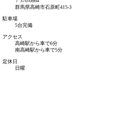
〒370-0864
群馬県高崎市石原町415-3
駐車場
5台完備
アクセス
高崎駅から車で6分
南高崎駅から車で5分
定休日
日曜