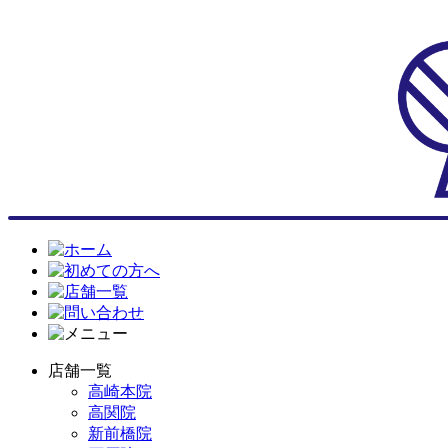
店舗一覧
高崎本院
高関院
新前橋院