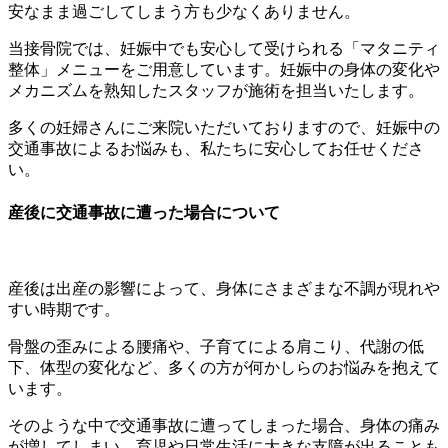
安なまま過ごしてしまう方も少なくありません。
当接骨院では、妊娠中でも安心して受けられる「マタニティ
整体」メニューをご用意しています。妊娠中の身体の変化や
メカニズムを熟知したスタッフが施術を担当いたします。
多くの妊婦さんにご来院いただいておりますので、妊娠中の
交通事故によるお悩みも、私たちに安心してお任せくださ
い。
産後に交通事故に遭った場合について
産後は出産の影響によって、身体にさまざまな不調が現れや
すい時期です。
骨盤の歪みによる腰痛や、子育てによる肩こり、代謝の低
下、体型の変化など、多くの方が何かしらのお悩みを抱えて
います。
そのような中で交通事故に遭ってしまった場合、身体の痛み
が増してしまい、育児や日常生活に大きな支障が出ることも