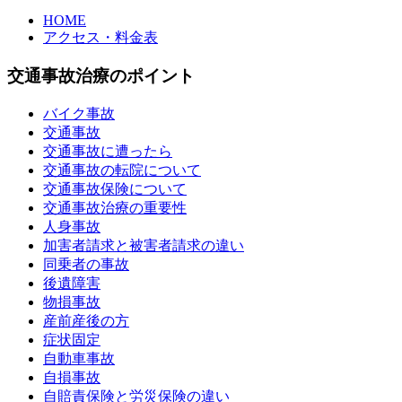
HOME
アクセス・料金表
交通事故治療のポイント
バイク事故
交通事故
交通事故に遭ったら
交通事故の転院について
交通事故保険について
交通事故治療の重要性
人身事故
加害者請求と被害者請求の違い
同乗者の事故
後遺障害
物損事故
産前産後の方
症状固定
自動車事故
自損事故
自賠責保険と労災保険の違い